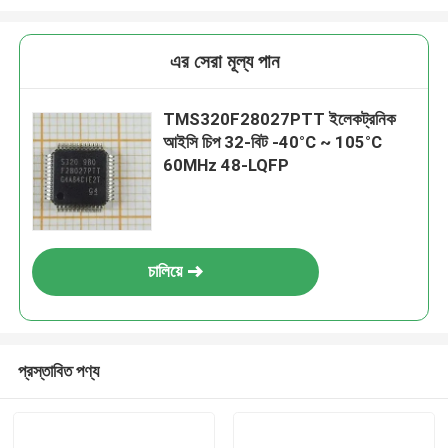
এর সেরা মূল্য পান
TMS320F28027PTT ইলেকট্রনিক
আইসি চিপ 32-বিট -40°C ~ 105°C
60MHz 48-LQFP
চালিয়ে
প্রস্তাবিত পণ্য