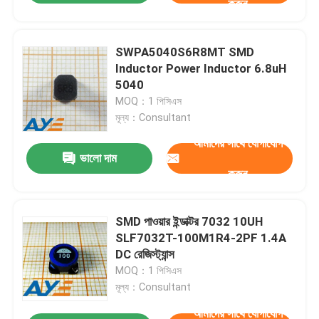
করুন
SWPA5040S6R8MT SMD
Inductor Power Inductor 6.8uH
5040
MOQ：1 পিসিএস
মূল্য：Consultant
আমাদের সাথে যোগাযোগ
ভালো দাম
করুন
SMD পাওয়ার ইন্ডাক্টর 7032 10UH
SLF7032T-100M1R4-2PF 1.4A
DC রেজিস্ট্যান্স
MOQ：1 পিসিএস
মূল্য：Consultant
আমাদের সাথে যোগাযোগ