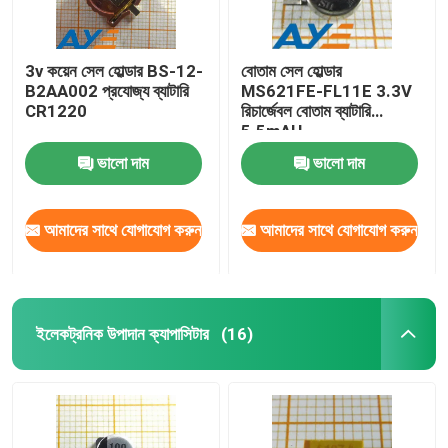
3v কয়েন সেল হোল্ডার BS-12-
বোতাম সেল হোল্ডার
B2AA002 প্রযোজ্য ব্যাটারি
MS621FE-FL11E 3.3V
CR1220
রিচার্জেবল বোতাম ব্যাটারি
5.5mAH
ভালো দাম
ভালো দাম
আমাদের সাথে যোগাযোগ করুন
আমাদের সাথে যোগাযোগ করুন
ইলেকট্রনিক উপাদান ক্যাপাসিটার
(16)