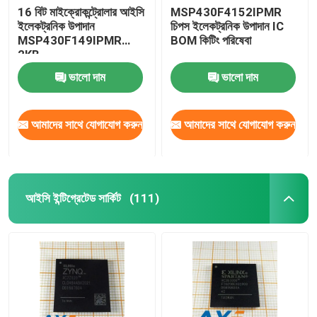
16 বিট মাইক্রোকন্ট্রোলার আইসি
MSP430F4152IPMR
ইলেকট্রনিক উপাদান
চিপস ইলেকট্রনিক উপাদান IC
MSP430F149IPMR
BOM কিটিং পরিষেবা
2KB
ভালো দাম
ভালো দাম
আমাদের সাথে যোগাযোগ করুন
আমাদের সাথে যোগাযোগ করুন
আইসি ইন্টিগ্রেটেড সার্কিট
(111)