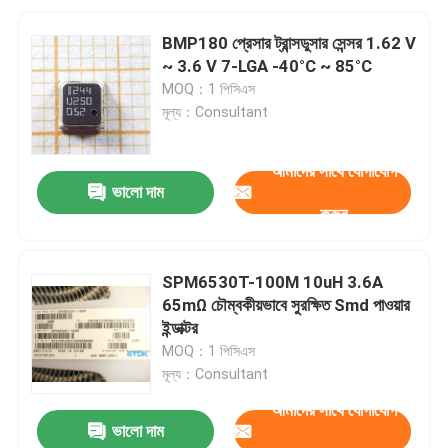
BMP180 প্রেসার ট্রান্সডুসার সেন্সর 1.62 V
~ 3.6 V 7-LGA -40°C ~ 85°C
MOQ：1 পিসিএস
মূল্য：Consultant
আমাদের সাথে যোগাযোগ
ভালো দাম
করুন
SPM6530T-100M 10uH 3.6A
65mΩ চৌম্বকীয়ভাবে সুরক্ষিত Smd পাওয়ার
ইন্ডাক্টর
MOQ：1 পিসিএস
মূল্য：Consultant
আমাদের সাথে যোগাযোগ
ভালো দাম