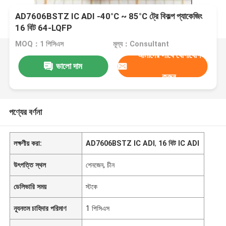
AD7606BSTZ IC ADI -40°C ~ 85°C ট্রে বিকল্প প্যাকেজিং
16 বিট 64-LQFP
MOQ：1 পিসিএস
মূল্য：Consultant
আমাদের সাথে যোগাযোগ
ভালো দাম
করুন
পণ্যের বর্ণনা
লক্ষণীয় করা:
AD7606BSTZ IC ADI
,
16 বিট IC ADI
উৎপত্তি স্থল
শেনজেন, চীন
ডেলিভারি সময়
স্টকে
ন্যূনতম চাহিদার পরিমাণ
1 পিসিএস