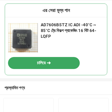
এর সেরা মূল্য পান
AD7606BSTZ IC ADI -40°C ~
85°C ট্রে বিকল্প প্যাকেজিং 16 বিট 64-
LQFP
চালিয়ে
প্রস্তাবিত পণ্য