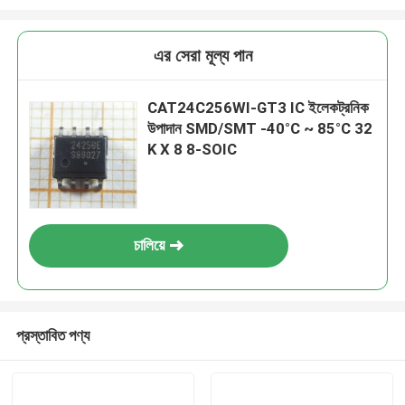
এর সেরা মূল্য পান
CAT24C256WI-GT3 IC ইলেকট্রনিক
উপাদান SMD/SMT -40°C ~ 85°C 32
K X 8 8-SOIC
চালিয়ে
প্রস্তাবিত পণ্য