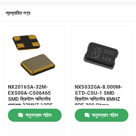
প্রস্তাবিত পণ্য
NX2016SA-32M-
NX5032GA-8.000M-
EXS00A-CS06465
STD-CSU-1 SMD
বাড়ি
SMD ক্রিস্টাল অসিলেটর
ক্রিস্টাল অসিলেটর 8MHZ
প্যাকেজ 32MHZ 10PF
8PF 300 Ohms
অনুসন্ধান পাঠান
অনুসন্ধান পাঠান
পণ্য
ভিডিও